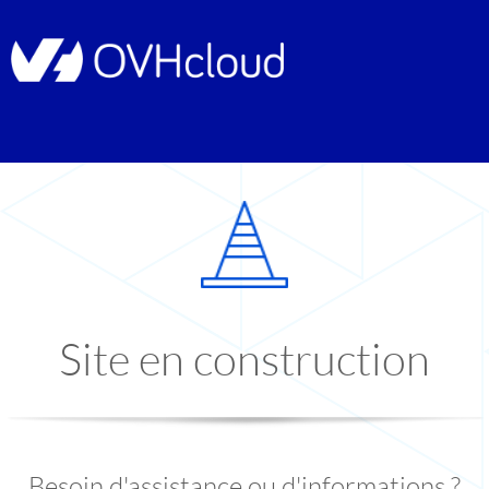
Site en construction
Besoin d'assistance ou d'informations ?